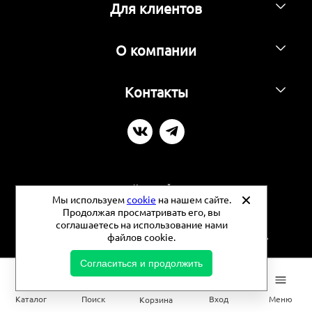
Для клиентов
О компании
Контакты
Карта сайта
Мы используем
cookie
на нашем сайте.
Продолжая просматривать его, вы
Политика конфиденциальности
соглашаетесь на использование нами
файлов cookie.
©
2026 - Фермерские продукты - Продуктовая площадь
Согласиться и продолжить
0
Каталог
Поиск
Вход
Меню
Корзина