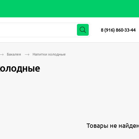
8 (916) 860-33-44
Бакалея
Напитки холодные
холодные
Товары не найде