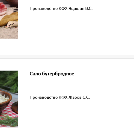
Производство КФХ Яцишин В.С.
Сало бутербродное
Производство КФХ Жаров С.С.