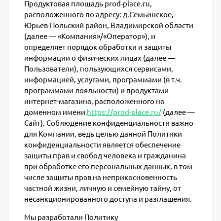
Продуктовая площадь prod-place.ru,
расположенного по адресу: д.Семьинское,
Юрьев-Польский район, Владимирской области
(далее — «Компания»/«Оператор»), и
определяет порядок обработки и защиты
информации о физических лицах (далее —
Пользователи), пользующихся сервисами,
информацией, услугами, программами (в т.ч.
программами лояльности) и продуктами
интернет-магазина, расположенного на
доменном имени
https://prod-place.ru/
(далее —
Сайт). Соблюдение конфиденциальности важно
для Компании, ведь целью данной Политики
конфиденциальности является обеспечение
защиты прав и свобод человека и гражданина
при обработке его персональных данных, в том
числе защиты прав на неприкосновенность
частной жизни, личную и семейную тайну, от
несанкционированного доступа и разглашения.
Мы разработали Политику