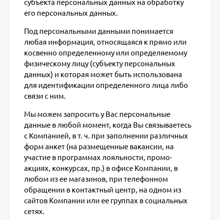
субъекта персональных данных на обработку
его персональных данных.
Под персональными данными понимается
любая информация, относящаяся к прямо или
косвенно определенному или определяемому
физическому лицу (субъекту персональных
данных) и которая может быть использована
для идентификации определенного лица либо
связи с ним.
Мы можем запросить у Вас персональные
данные в любой момент, когда Вы связываетесь
с Компанией, в т. ч. при заполнении различных
форм анкет (на размещенные вакансии, на
участие в программах лояльности, промо-
акциях, конкурсах, пр.) в офисе Компании, в
любом из ее магазинов, при телефонном
обращении в контактный центр, на одном из
сайтов Компании или ее группах в социальных
сетях.