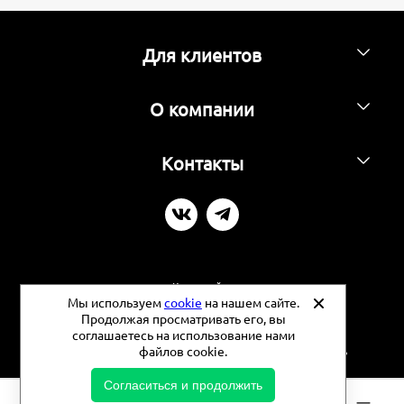
Для клиентов
О компании
Контакты
Карта сайта
Мы используем
cookie
на нашем сайте.
Продолжая просматривать его, вы
Политика конфиденциальности
соглашаетесь на использование нами
файлов cookie.
©
2026 - Фермерские продукты - Продуктовая площадь
Согласиться и продолжить
0